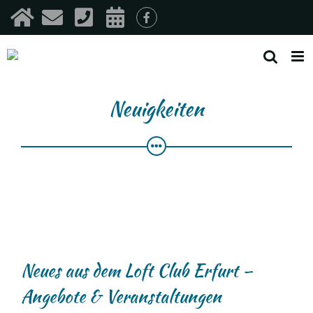
Zum
Inhalt
springen
Neuigkeiten
Neues aus dem Loft Club Erfurt –
Angebote & Veranstaltungen