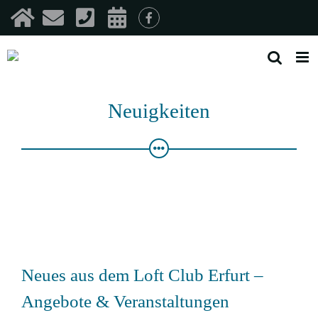
Zum
Inhalt
springen
Neuigkeiten
Neues aus dem Loft Club Erfurt –
Angebote & Veranstaltungen