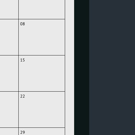
08
15
22
29