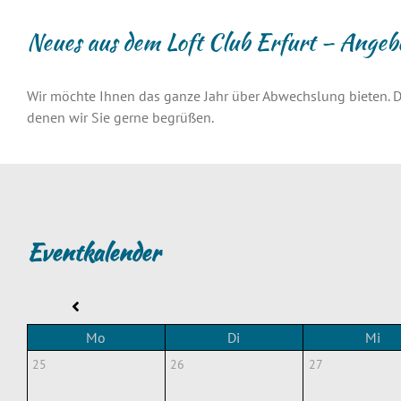
Neues aus dem Loft Club Erfurt – Angeb
Wir möchte Ihnen das ganze Jahr über Abwechslung bieten. D
denen wir Sie gerne begrüßen.
Eventkalender
Mo
Di
Mi
25
26
27