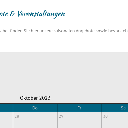
ote & Veranstaltungen
aher finden Sie hier unsere saisonalen Angebote sowie bevorste
Oktober 2023
Do
Fr
Sa
28
29
30