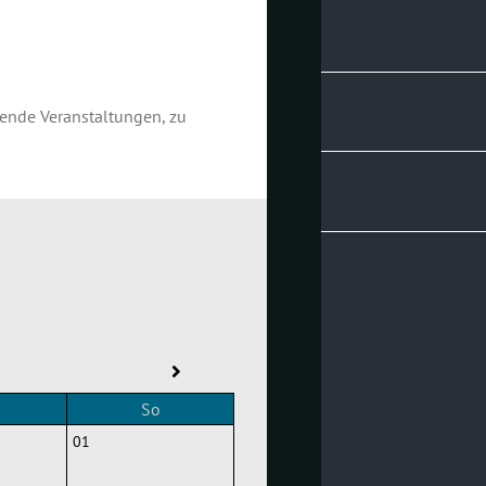
hende Veranstaltungen, zu
So
01